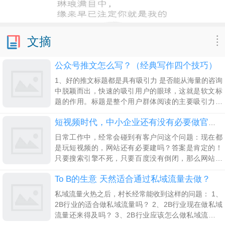
文摘
公众号推文怎么写？（经典写作四个技巧）
1、好的推文标题都是具有吸引力 是否能从海量的咨询
中脱颖而出，快速的吸引用户的眼球，这就是软文标
题的作用。标题是整个用户群体阅读的主要吸引力，
纵观微信文章阅读量高的，每一篇都有一个好名字。
目前微信公众号推文标题分为两种，一种是我们通常
短视频时代，中小企业还有没有必要做官方网站建设？
理解的
日常工作中，经常会碰到有客户问这个问题：现在都
是玩短视频的，网站还有必要建吗？答案是肯定的！
只要搜索引擎不死，只要百度没有倒闭，那么网站就
是一个企业最基础的营销工具。很多企业主和老板其
To B的生意 天然适合通过私域流量去做？
实也懂这个道理，但是大部分人的心理是，“我只要大
私域流量火热之后，村长经常能收到这样的问题： 1、
2B行业的适合做私域流量吗？ 2、2B行业现在做私域
流量还来得及吗？ 3、2B行业应该怎么做私域流量？