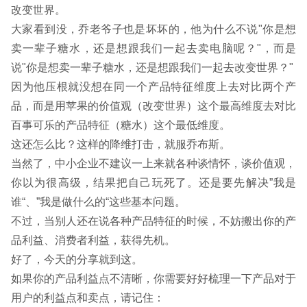
改变世界。
大家看到没，乔老爷子也是坏坏的，他为什么不说"你是想
卖一辈子糖水，还是想跟我们一起去卖电脑呢？"，而是
说"你是想卖一辈子糖水，还是想跟我们一起去改变世界？"
因为他压根就没想在同一个产品特征维度上去对比两个产
品，而是用苹果的价值观（改变世界）这个最高维度去对比
百事可乐的产品特征（糖水）这个最低维度。
这还怎么比？这样的降维打击，就服乔布斯。
当然了，中小企业不建议一上来就各种谈情怀，谈价值观，
你以为很高级，结果把自己玩死了。还是要先解决”我是
谁“、”我是做什么的“这些基本问题。
不过，当别人还在说各种产品特征的时候，不妨搬出你的产
品利益、消费者利益，获得先机。
好了，今天的分享就到这。
如果你的产品利益点不清晰，你需要好好梳理一下产品对于
用户的利益点和卖点，请记住：