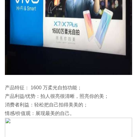
产品特征： 1600 万柔光自拍功能；
产品利益/优势：拍人很亮很清晰，照亮你的美；
消费者利益：轻松把自己拍得美美的；
情感/价值观：展现最美的自己。