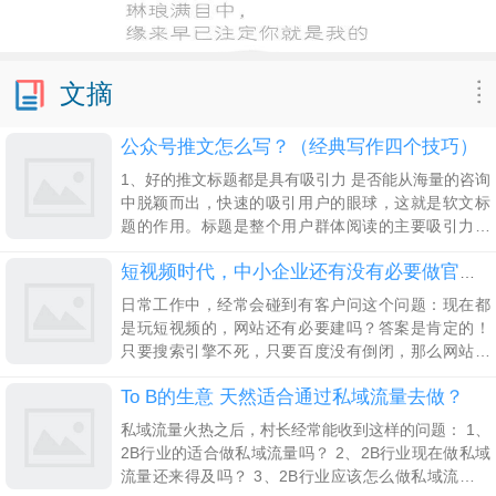
文摘
公众号推文怎么写？（经典写作四个技巧）
1、好的推文标题都是具有吸引力 是否能从海量的咨询
中脱颖而出，快速的吸引用户的眼球，这就是软文标
题的作用。标题是整个用户群体阅读的主要吸引力，
纵观微信文章阅读量高的，每一篇都有一个好名字。
目前微信公众号推文标题分为两种，一种是我们通常
短视频时代，中小企业还有没有必要做官方网站建设？
理解的
日常工作中，经常会碰到有客户问这个问题：现在都
是玩短视频的，网站还有必要建吗？答案是肯定的！
只要搜索引擎不死，只要百度没有倒闭，那么网站就
是一个企业最基础的营销工具。很多企业主和老板其
To B的生意 天然适合通过私域流量去做？
实也懂这个道理，但是大部分人的心理是，“我只要大
私域流量火热之后，村长经常能收到这样的问题： 1、
2B行业的适合做私域流量吗？ 2、2B行业现在做私域
流量还来得及吗？ 3、2B行业应该怎么做私域流量？