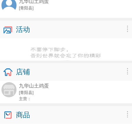
九华山土鸡蛋
[青阳县]
活动
店铺
九华山土鸡蛋
[青阳县]
主营：
商品