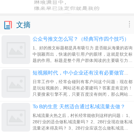
文摘
公众号推文怎么写？（经典写作四个技巧）
1、好的推文标题都是具有吸引力 是否能从海量的咨询
中脱颖而出，快速的吸引用户的眼球，这就是软文标
题的作用。标题是整个用户群体阅读的主要吸引力，
纵观微信文章阅读量高的，每一篇都有一个好名字。
目前微信公众号推文标题分为两种，一种是我们通常
短视频时代，中小企业还有没有必要做官方网站建设？
理解的
日常工作中，经常会碰到有客户问这个问题：现在都
是玩短视频的，网站还有必要建吗？答案是肯定的！
只要搜索引擎不死，只要百度没有倒闭，那么网站就
是一个企业最基础的营销工具。很多企业主和老板其
To B的生意 天然适合通过私域流量去做？
实也懂这个道理，但是大部分人的心理是，“我只要大
私域流量火热之后，村长经常能收到这样的问题： 1、
2B行业的适合做私域流量吗？ 2、2B行业现在做私域
流量还来得及吗？ 3、2B行业应该怎么做私域流量？