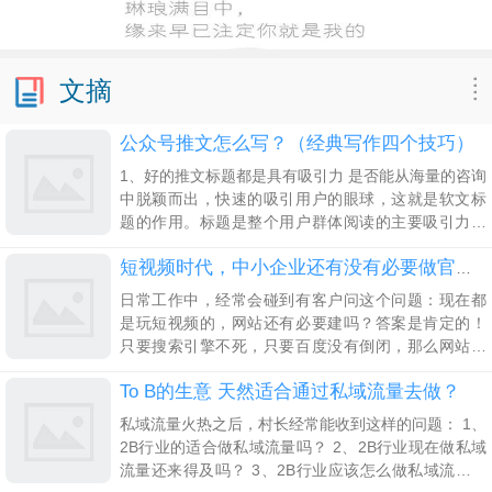
文摘
公众号推文怎么写？（经典写作四个技巧）
1、好的推文标题都是具有吸引力 是否能从海量的咨询
中脱颖而出，快速的吸引用户的眼球，这就是软文标
题的作用。标题是整个用户群体阅读的主要吸引力，
纵观微信文章阅读量高的，每一篇都有一个好名字。
目前微信公众号推文标题分为两种，一种是我们通常
短视频时代，中小企业还有没有必要做官方网站建设？
理解的
日常工作中，经常会碰到有客户问这个问题：现在都
是玩短视频的，网站还有必要建吗？答案是肯定的！
只要搜索引擎不死，只要百度没有倒闭，那么网站就
是一个企业最基础的营销工具。很多企业主和老板其
To B的生意 天然适合通过私域流量去做？
实也懂这个道理，但是大部分人的心理是，“我只要大
私域流量火热之后，村长经常能收到这样的问题： 1、
2B行业的适合做私域流量吗？ 2、2B行业现在做私域
流量还来得及吗？ 3、2B行业应该怎么做私域流量？