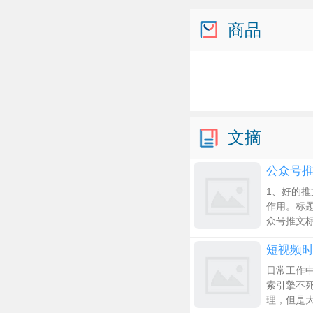
商品
文摘
公众号
1、好的
作用。标
众号推文
短视频
日常工作
索引擎不
理，但是