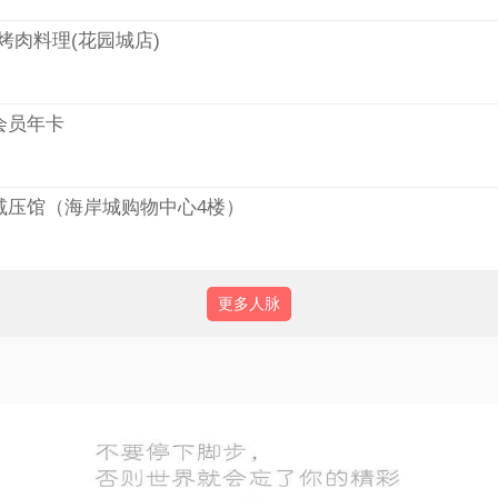
烤肉料理(花园城店)
会员年卡
减压馆（海岸城购物中心4楼）
更多人脉