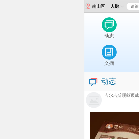
南山区
人脉
动态
文摘
动态
吉尔吉斯顶戴顶