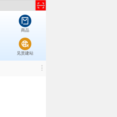
商品
见赏建站