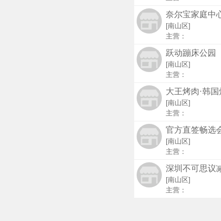
奈尔宝家庭中心
[南山区]
主营：
跃动蹦床公园
[南山区]
主营：
大王烤肉·韩国
[南山区]
主营：
官方直签畅选
[南山区]
主营：
深圳不可思议
[南山区]
主营：