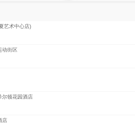
夏艺术中心店)
运动街区
希尔顿花园酒店
酒店