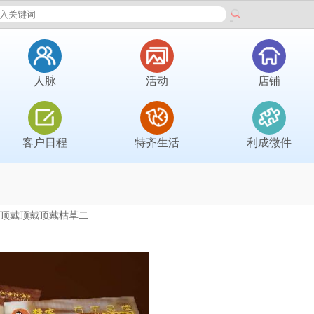
人脉
活动
店铺
客户日程
特齐生活
利成微件
戴顶戴顶戴顶戴枯草二