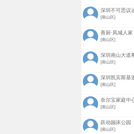
深圳不可思议
[南山区]
善厨·凤城人家
[南山区]
深圳南山大道
[南山区]
深圳凯宾斯基
[南山区]
奈尔宝家庭中心
[南山区]
跃动蹦床公园
[南山区]