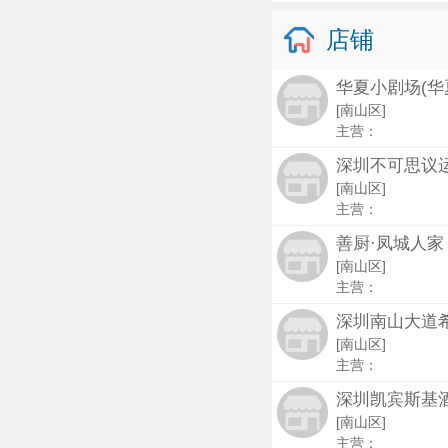
店铺
华夏小剧场(华
[南山区]
主营：
深圳不可思议
[南山区]
主营：
善厨·凤城人家
[南山区]
主营：
深圳南山大道
[南山区]
主营：
深圳凯宾斯基
[南山区]
主营：