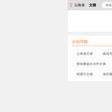
云南省
文摘
分站导航
云南省文摘
曲靖
楚雄彝族自治州文摘
昭通市文摘
迪庆