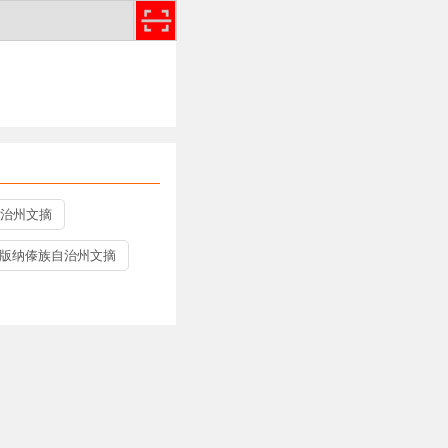
治州文摘
版纳傣族自治州文摘