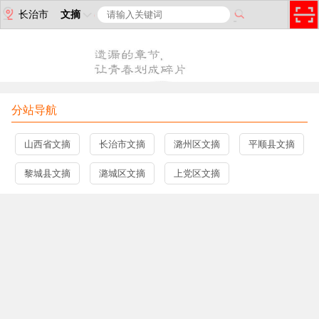
长治市
文摘
分站导航
山西省文摘
长治市文摘
潞州区文摘
平顺县文摘
黎城县文摘
潞城区文摘
上党区文摘