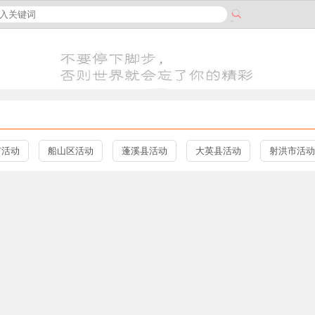
市活动
船山区活动
蓬溪县活动
大英县活动
射洪市活动