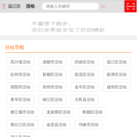
温江区
活动
分站导航
四川省活动
成都市活动
武侯区活动
温江区活动
彭州市活动
新都区活动
双流区活动
新津区活动
简阳市活动
崇州市活动
金牛区活动
成华区活动
青羊区活动
锦江区活动
大邑县活动
都江堰市活动
龙泉驿区活动
郫都区活动
青白江区活动
金堂县活动
邛崃市活动