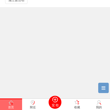
蒲江县活动
≡
首页
附近
收藏
我的