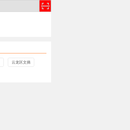
云龙区文摘