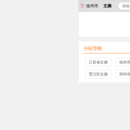
徐州市
文摘
分站导航
江苏省文摘
徐州
贾汪区文摘
邳州