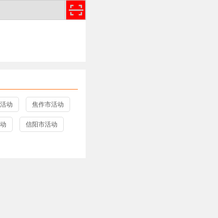
活动
焦作市活动
动
信阳市活动