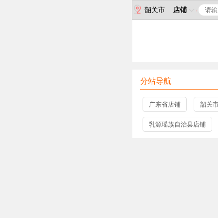
韶关市
店铺
分站导航
广东省店铺
韶关
乳源瑶族自治县店铺