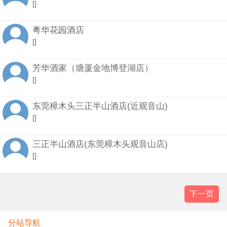
[]
粤华花园酒店
[]
芳华酒家（塘厦金地博登湖店）
[]
东莞樟木头三正半山酒店(近观音山)
[]
三正半山酒店(东莞樟木头观音山店)
[]
下一页
分站导航