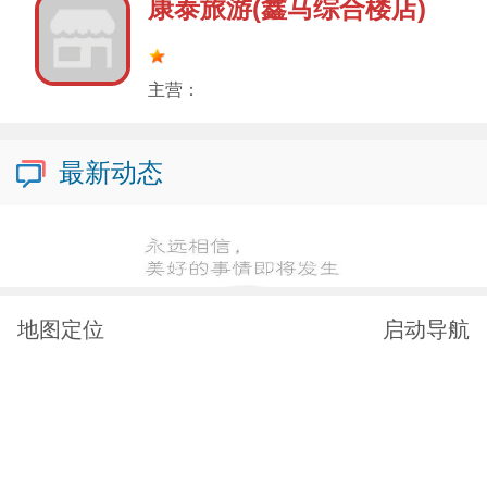
康泰旅游(鑫马综合楼店)
主营：
最新动态
地图定位
启动导航